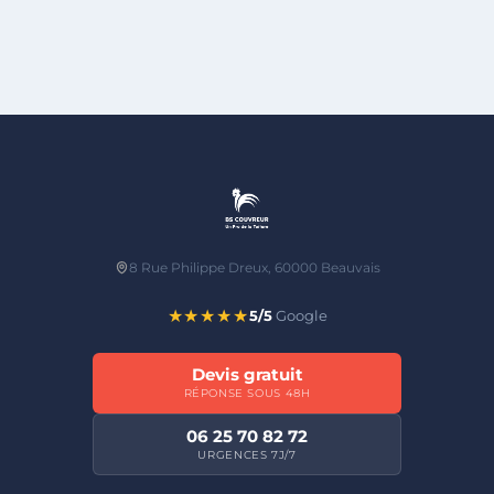
8 Rue Philippe Dreux, 60000 Beauvais
★★★★★
5/5
Google
Devis gratuit
RÉPONSE SOUS 48H
06 25 70 82 72
URGENCES 7J/7