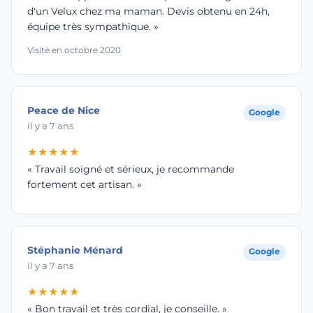
d'un Velux chez ma maman. Devis obtenu en 24h,
équipe très sympathique. »
Visité en octobre 2020
Peace de Nice
Google
il y a 7 ans
★★★★★
« Travail soigné et sérieux, je recommande
fortement cet artisan. »
Stéphanie Ménard
Google
il y a 7 ans
★★★★★
« Bon travail et très cordial, je conseille. »