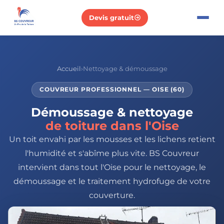
Devis gratuit
Accueil
›
Nettoyage & démoussage
COUVREUR PROFESSIONNEL — OISE (60)
Démoussage & nettoyage
de toiture dans l'Oise
Un toit envahi par les mousses et les lichens retient
l'humidité et s'abîme plus vite. BS Couvreur
intervient dans tout l'Oise pour le nettoyage, le
démoussage et le traitement hydrofuge de votre
couverture.