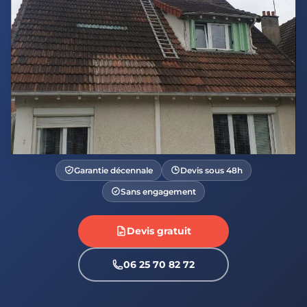
Garantie décennale
Devis sous 48h
Sans engagement
Devis gratuit
06 25 70 82 72