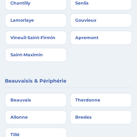
Chantilly
Senlis
Lamorlaye
Gouvieux
Vineuil-Saint-Firmin
Apremont
Saint-Maximin
Beauvaisis & Périphérie
Beauvais
Therdonne
Allonne
Bresles
Tillé